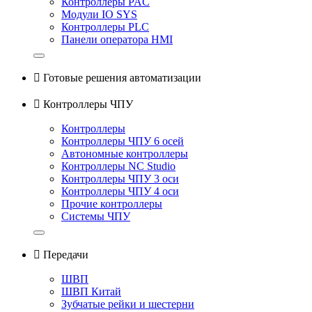
Контроллеры PAC
Модули IO SYS
Контроллеры PLC
Панели оператора HMI

Готовые решения автоматизации

Контроллеры ЧПУ
Контроллеры
Контроллеры ЧПУ 6 осей
Автономные контроллеры
Контроллеры NC Studio
Контроллеры ЧПУ 3 оси
Контроллеры ЧПУ 4 оси
Прочие контроллеры
Системы ЧПУ

Передачи
ШВП
ШВП Китай
Зубчатые рейки и шестерни