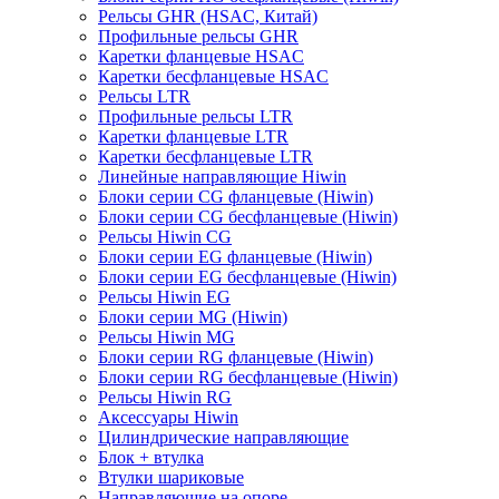
Рельсы GHR (HSAC, Китай)
Профильные рельсы GHR
Каретки фланцевые HSAC
Каретки бесфланцевые HSAC
Рельсы LTR
Профильные рельсы LTR
Каретки фланцевые LTR
Каретки бесфланцевые LTR
Линейные направляющие Hiwin
Блоки серии CG фланцевые (Hiwin)
Блоки серии CG бесфланцевые (Hiwin)
Рельсы Hiwin CG
Блоки серии EG фланцевые (Hiwin)
Блоки серии EG бесфланцевые (Hiwin)
Рельсы Hiwin EG
Блоки серии MG (Hiwin)
Рельсы Hiwin MG
Блоки серии RG фланцевые (Hiwin)
Блоки серии RG бесфланцевые (Hiwin)
Рельсы Hiwin RG
Аксессуары Hiwin
Цилиндрические направляющие
Блок + втулка
Втулки шариковые
Направляющие на опоре