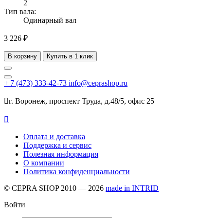
2
Тип вала:
Одинарный вал
3 226 ₽
В корзину
Купить в 1 клик
+ 7
(473)
333-42-73
info@ceprashop.ru

г. Воронеж, проспект Труда, д.48/5, офис 25

Оплата и доставка
Поддержка и сервис
Полезная информация
О компании
Политика конфиденциальности
© CEPRA SHOP 2010 — 2026
made in INTRID
Войти