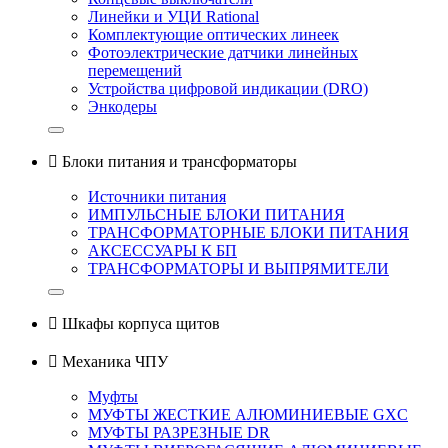
Линейки и УЦИ Rational
Комплектующие оптических линеек
Фотоэлектрические датчики линейных
перемещений
Устройства цифровой индикации (DRO)
Энкодеры

Блоки питания и трансформаторы
Источники питания
ИМПУЛЬСНЫЕ БЛОКИ ПИТАНИЯ
ТРАНСФОРМАТОРНЫЕ БЛОКИ ПИТАНИЯ
АКСЕССУАРЫ К БП
ТРАНСФОРМАТОРЫ И ВЫПРЯМИТЕЛИ

Шкафы корпуса щитов

Механика ЧПУ
Муфты
МУФТЫ ЖЕСТКИЕ АЛЮМИНИЕВЫЕ GXC
МУФТЫ РАЗРЕЗНЫЕ DR