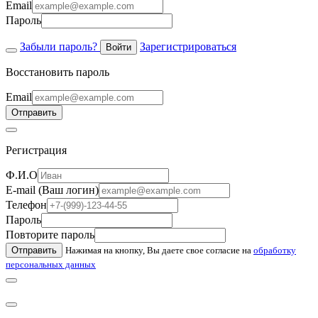
Email
Пароль
Забыли пароль?
Зарегистрироваться
Войти
Восстановить пароль
Email
Отправить
Регистрация
Ф.И.О
E-mail (Ваш логин)
Телефон
Пароль
Повторите пароль
Отправить
Нажимая на кнопку, Вы даете свое согласие на
обработку
персональных данных