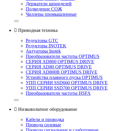
Держатели шпинделей
Подведение СОЖ
Чиллеры промышленные

Приводная техника
Редукторы GTC
Редукторы INOTEK
Актуаторы Inotek
Преобразователи частоты OPTIMUS
СЕРИЯ AD800 OPTIMUS DRIVE
СЕРИЯ AD80 OPTIMUS DRIVE
СЕРИЯ AD800B OPTIMUS DRIVE
Устройства плавного пуска OPTIMUS
УПП СЕРИИ SSD660 OPTIMUS DRIVE
УПП СЕРИИ SSD700 OPTIMUS DRIVE
Преобразователи частоты HSFA

Низковольтное оборудование
Кабели и проводка
Провода силовые
Провода сигнальные и слаботочные