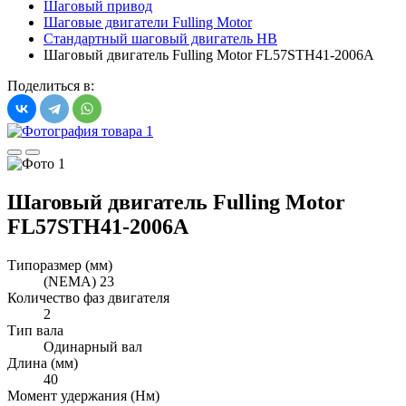
Шаговый привод
Шаговые двигатели Fulling Motor
Стандартный шаговый двигатель HB
Шаговый двигатель Fulling Motor FL57STH41-2006A
Поделиться в:
Шаговый двигатель Fulling Motor
FL57STH41-2006A
Типоразмер (мм)
(NEMA) 23
Количество фаз двигателя
2
Тип вала
Одинарный вал
Длина (мм)
40
Момент удержания (Нм)