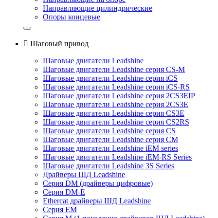
Направляющие цилиндрические
Опоры концевые

Шаговый привод
Шаговые двигатели Leadshine
Шаговые двигатели Leadshine серия CS-M
Шаговые двигатели Leadshine серия iCS
Шаговые двигатели Leadshine серия iCS-RS
Шаговые двигатели Leadshine серия 2CS3EIP
Шаговые двигатели Leadshine серия 2CS3E
Шаговые двигатели Leadshine серия CS3E
Шаговые двигатели Leadshine серия CS2RS
Шаговые двигатели Leadshine серия CS
Шаговые двигатели Leadshine серия CM
Шаговые двигатели Leadshine iEM series
Шаговые двигатели Leadshine iEM-RS Series
Шаговые двигатели Leadshine 3S Series
Драйверы ШД Leadshine
Серия DM (драйверы цифровые)
Серия DM-E
Ethercat драйверы ШД Leadshine
Серия EM