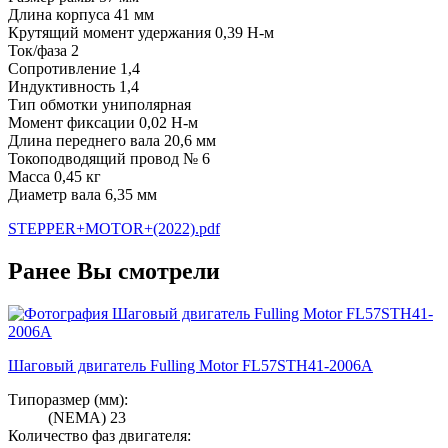
Длина корпуса 41 мм
Крутящий момент удержания 0,39 Н-м
Ток/фаза 2
Сопротивление 1,4
Индуктивность 1,4
Тип обмотки униполярная
Момент фиксации 0,02 Н-м
Длина переднего вала 20,6 мм
Токоподводящий провод № 6
Масса 0,45 кг
Диаметр вала 6,35 мм
STEPPER+MOTOR+(2022).pdf
Ранее Вы смотрели
Шаговый двигатель Fulling Motor FL57STH41-2006A
Типоразмер (мм):
(NEMA) 23
Количество фаз двигателя: