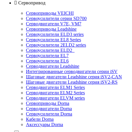

Сервопривод
Сервоприводы VEICHI
Сервоусилители серии SD700
Серводвигатели V7E, VM7
Сервоприводы Leadshine
Сервоусилители ELD3 series
Сервоусилители EL8 Series
Сервоусилители 2ELD2 series
Сервоусилители ELD2
Сервоусилители EL7
Сервоусилители EL6
Серводвигатели Leadshine
Интегрированные серводвигатели серии iSV
Шаговые двигатели Leadshine серия iSV2-CAN
Шаговые двигатели Leadshine серия iSV2-RS
Серводвигатели ELM1 Series
Серводвигатели ELM2 Series
Серводвигатели ELVM series
Сервоприводы Dorna
Серводвигатели Dorna
Сервоусилители Dorna
Кабели Dorna
Аксессуары Dorna