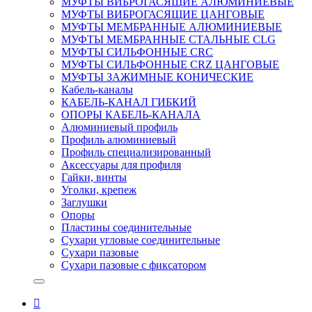
МУФТЫ ВИБРОГАСЯЩИЕ АЛЮМИНИЕВЫЕ
МУФТЫ ВИБРОГАСЯЩИЕ ЦАНГОВЫЕ
МУФТЫ МЕМБРАННЫЕ АЛЮМИНИЕВЫЕ
МУФТЫ МЕМБРАННЫЕ СТАЛЬНЫЕ CLG
МУФТЫ СИЛЬФОННЫЕ CRC
МУФТЫ СИЛЬФОННЫЕ CRZ ЦАНГОВЫЕ
МУФТЫ ЗАЖИМНЫЕ КОНИЧЕСКИЕ
Кабель-каналы
КАБЕЛЬ-КАНАЛ ГИБКИЙ
ОПОРЫ КАБЕЛЬ-КАНАЛА
Алюминиевый профиль
Профиль алюминиевый
Профиль специализированный
Аксессуары для профиля
Гайки, винты
Уголки, крепеж
Заглушки
Опоры
Пластины соединительные
Сухари угловые соединительные
Сухари пазовые
Сухари пазовые с фиксатором
