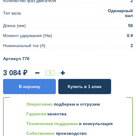
Количество фаз двигателя
2
Одинарный
Тип вала
вал
Длина (мм)
56
Момент удержания (Нм)
0.9
Номинальный ток (А)
2
Артикул 776
3 084 ₽
В корзину
Купить в 1 клик
Оперативно
подберем и отгрузим
Гарантия
качества
Техническая поддержка
и консультация
Собственное
производство