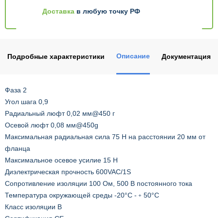
Доставка
в любую точку РФ
Описание
Подробные характеристики
Документация
Фаза 2
Угол шага 0,9
Радиальный люфт 0,02 мм@450 г
Осевой люфт 0,08 мм@450g
Максимальная радиальная сила 75 Н на расстоянии 20 мм от
фланца
Максимальное осевое усилие 15 Н
Диэлектрическая прочность 600VAC/1S
Сопротивление изоляции 100 Ом, 500 В постоянного тока
Температура окружающей среды -20°C -﹢50°C
Класс изоляции B