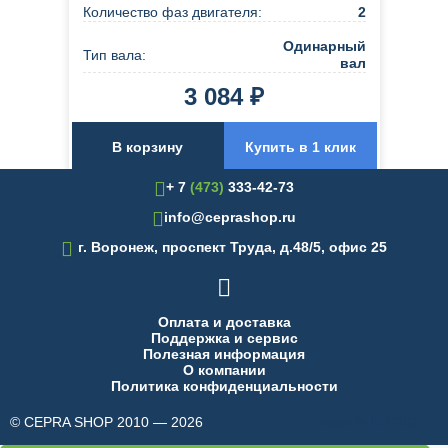
Количество фаз двигателя:
2
Одинарный
Тип вала:
вал
3 084 ₽
В корзину
Купить в 1 клик
+ 7
(473)
333-42-73
info@ceprashop.ru

г. Воронеж, проспект Труда, д.48/5, офис 25

Оплата и доставка
Поддержка и сервис
Полезная информация
О компании
Политика конфиденциальности
© CEPRA SHOP 2010 — 2026
made in INTRID