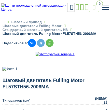
0


Шаговый привод
Шаговые двигатели Fulling Motor
Стандартный шаговый двигатель HB
Шаговый двигатель Fulling Motor FL57STH56-2006MA
Поделиться в:
Шаговый двигатель Fulling Motor
FL57STH56-2006MA
(NEMA)
Типоразмер (мм)
23