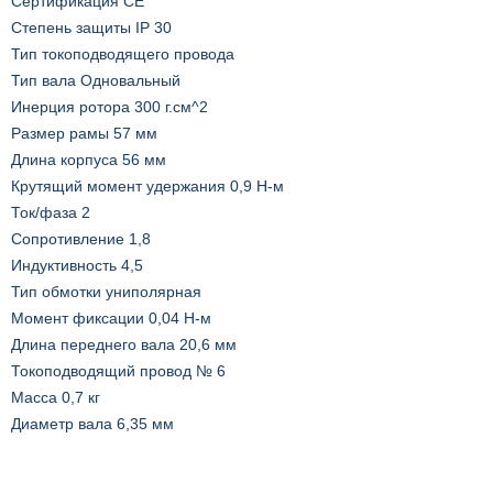
Сертификация CE
Степень защиты IP 30
Тип токоподводящего провода
Тип вала Одновальный
Инерция ротора 300 г.см^2
Размер рамы 57 мм
Длина корпуса 56 мм
Крутящий момент удержания 0,9 Н-м
Ток/фаза 2
Сопротивление 1,8
Индуктивность 4,5
Тип обмотки униполярная
Момент фиксации 0,04 Н-м
Длина переднего вала 20,6 мм
Токоподводящий провод № 6
Масса 0,7 кг
Диаметр вала 6,35 мм