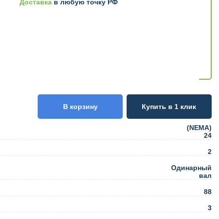
Доставка
в любую точку РФ
В корзину
Купить в 1 клик
(NEMA)
24
2
Одинарный
вал
88
3