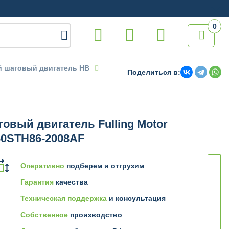
0

й шаговый двигатель HB
Поделиться в:
овый двигатель Fulling Motor
60STH86-2008AF
Оперативно
подберем и отгрузим
Гарантия
качества
Техническая поддержка
и консультация
Собственное
производство