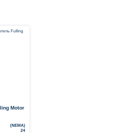
ling Motor
(NEMA)
24