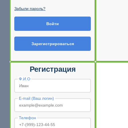
Забыли пароль?
Войти
Зарегистрироваться
Регистрация
Ф.И.О
E-mail (Ваш логин)
Телефон