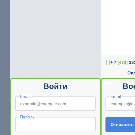
+ 7
(473)
333
Опл
© CEPRA SHOP 2
Войти
Во
Email
Email
Пароль
Отправить