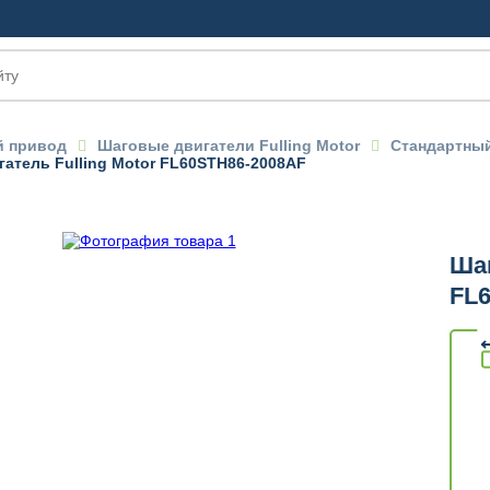
 привод
Шаговые двигатели Fulling Motor
Стандартны
атель Fulling Motor FL60STH86-2008AF
Шаг
FL