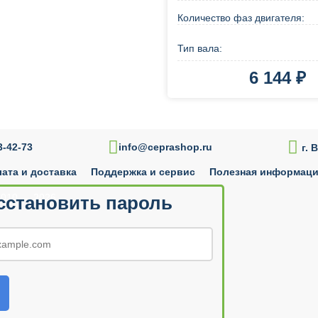
Количество фаз двигателя:
Тип вала:
6 144 ₽
В корзину
Купи

-42-73
info@ceprashop.ru
г. 
ата и доставка
Поддержка и сервис
Полезная информац
010 — 2026
сстановить пароль