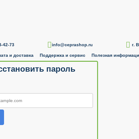

-42-73
info@ceprashop.ru
г. 
ата и доставка
Поддержка и сервис
Полезная информац
010 — 2026
сстановить пароль