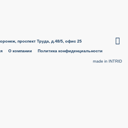

Воронеж, проспект Труда, д.48/5, офис 25
ия
О компании
Политика конфиденциальности
made in INTRID