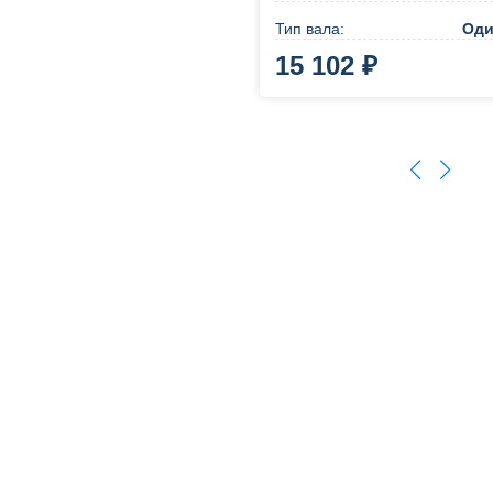
Тип вала:
Оди
15 102 ₽
В корзину
Купи