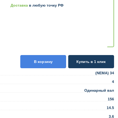
Доставка
в любую точку РФ
В корзину
Купить в 1 клик
(NEMA) 34
4
Одинарный вал
156
14.5
3.6