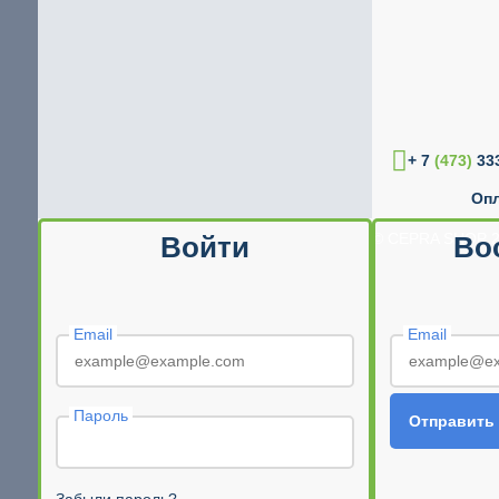
+ 7
(473)
333
Опл
© CEPRA SHOP 2
Войти
Во
Email
Email
Пароль
Отправить