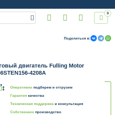
0

Поделиться в:
овый двигатель Fulling Motor
86STEN156-4208A
Оперативно
подберем и отгрузим
Гарантия
качества
Техническая поддержка
и консультация
Собственное
производство