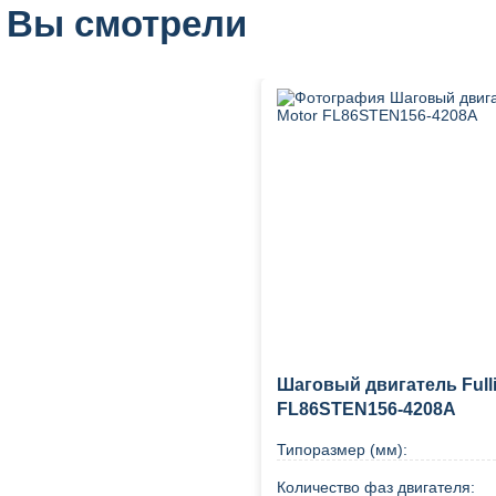
 Вы смотрели
Шаговый двигатель Fulli
FL86STEN156-4208A
Типоразмер (мм):
Количество фаз двигателя: