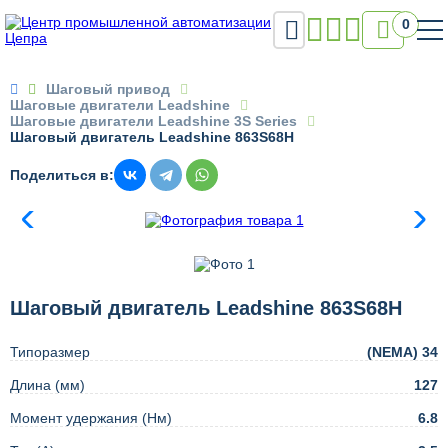

0

Шаговый привод
Шаговые двигатели Leadshine
Шаговые двигатели Leadshine 3S Series
Шаговый двигатель Leadshine 863S68H
Поделиться в:
Шаговый двигатель Leadshine 863S68H
Типоразмер
(NEMA) 34
Длина (мм)
127
Момент удержания (Нм)
6.8