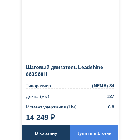
Шаговый двигатель Leadshine
863S68H
Типоразмер:
(NEMA) 34
Длина (мм):
127
Момент удержания (Нм):
6.8
14 249 ₽
В корзину
Купить в 1 клик