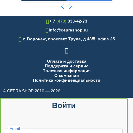
+ 7
(473)
333-42-73
info@ceprashop.ru

г. Воронеж, проспект Труда, д.48/5, офис 25

Оплата и доставка
Поддержка и сервис
Полезная информация
О компании
Политика конфиденциальности
© CEPRA SHOP 2010 — 2026
made in INTRID
Войти
Email