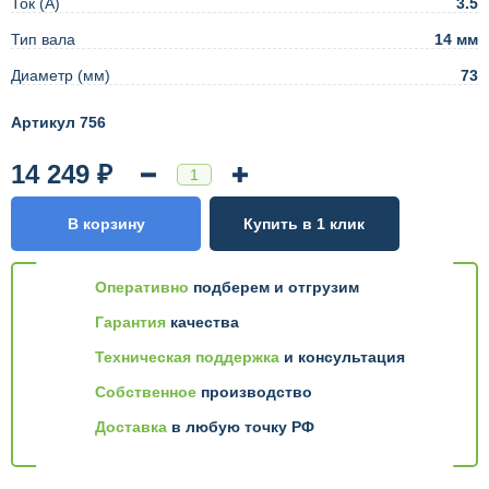
Ток (А)
3.5
Тип вала
14 мм
Диаметр (мм)
73
Артикул 756
14 249 ₽
В корзину
Купить в 1 клик
Оперативно
подберем и отгрузим
Гарантия
качества
Техническая поддержка
и консультация
Собственное
производство
Доставка
в любую точку РФ