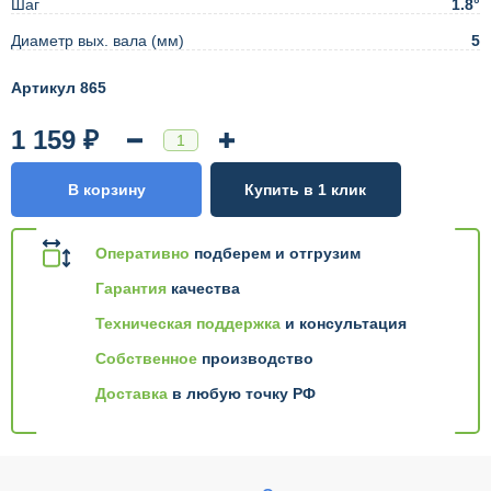
Шаг
1.8°
Диаметр вых. вала (мм)
5
Артикул 865
1 159 ₽
В корзину
Купить в 1 клик
Оперативно
подберем и отгрузим
Гарантия
качества
Техническая поддержка
и консультация
Собственное
производство
Доставка
в любую точку РФ