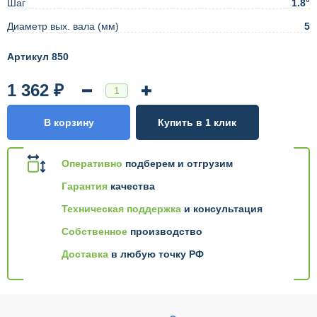
Шаг
1.8°
Диаметр вых. вала (мм)
5
Артикул 850
1 362 ₽
В корзину
Купить в 1 клик
Оперативно
подберем и отгрузим
Гарантия
качества
Техническая поддержка
и консультация
Собственное
производство
Доставка
в любую точку РФ