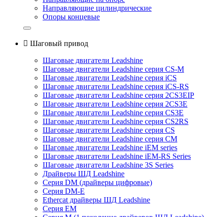
Направляющие цилиндрические
Опоры концевые

Шаговый привод
Шаговые двигатели Leadshine
Шаговые двигатели Leadshine серия CS-M
Шаговые двигатели Leadshine серия iCS
Шаговые двигатели Leadshine серия iCS-RS
Шаговые двигатели Leadshine серия 2CS3EIP
Шаговые двигатели Leadshine серия 2CS3E
Шаговые двигатели Leadshine серия CS3E
Шаговые двигатели Leadshine серия CS2RS
Шаговые двигатели Leadshine серия CS
Шаговые двигатели Leadshine серия CM
Шаговые двигатели Leadshine iEM series
Шаговые двигатели Leadshine iEM-RS Series
Шаговые двигатели Leadshine 3S Series
Драйверы ШД Leadshine
Серия DM (драйверы цифровые)
Серия DM-E
Ethercat драйверы ШД Leadshine
Серия EM