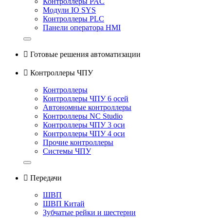
Контроллеры PAC
Модули IO SYS
Контроллеры PLC
Панели оператора HMI

Готовые решения автоматизации

Контроллеры ЧПУ
Контроллеры
Контроллеры ЧПУ 6 осей
Автономные контроллеры
Контроллеры NC Studio
Контроллеры ЧПУ 3 оси
Контроллеры ЧПУ 4 оси
Прочие контроллеры
Системы ЧПУ

Передачи
ШВП
ШВП Китай
Зубчатые рейки и шестерни