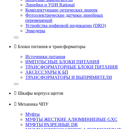
Линейки и УЦИ Rational
Комплектующие оптических линеек
Фотоэлектрические датчики линейных
перемещений
Устройства цифровой индикации (DRO)
Энкодеры

Блоки питания и трансформаторы
Источники питания
ИМПУЛЬСНЫЕ БЛОКИ ПИТАНИЯ
ТРАНСФОРМАТОРНЫЕ БЛОКИ ПИТАНИЯ
АКСЕССУАРЫ К БП
ТРАНСФОРМАТОРЫ И ВЫПРЯМИТЕЛИ

Шкафы корпуса щитов

Механика ЧПУ
Муфты
МУФТЫ ЖЕСТКИЕ АЛЮМИНИЕВЫЕ GXC
МУФТЫ РАЗРЕЗНЫЕ DR