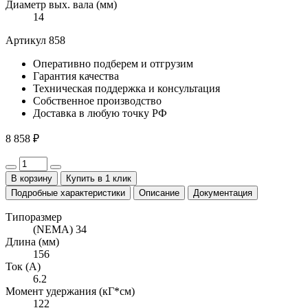
Диаметр вых. вала (мм)
14
Артикул 858
Оперативно
подберем и отгрузим
Гарантия
качества
Техническая поддержка
и консультация
Собственное
производство
Доставка
в любую точку РФ
8 858 ₽
В корзину
Купить в 1 клик
Подробные характеристики
Описание
Документация
Типоразмер
(NEMA) 34
Длина (мм)
156
Ток (А)
6.2
Момент удержания (кГ*см)
122