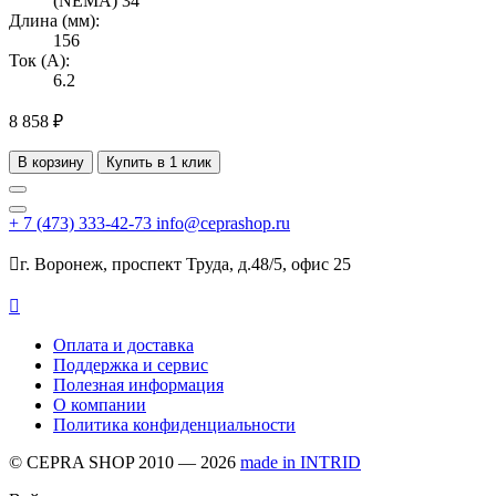
(NEMA) 34
Длина (мм):
156
Ток (А):
6.2
8 858 ₽
В корзину
Купить в 1 клик
+ 7
(473)
333-42-73
info@ceprashop.ru

г. Воронеж, проспект Труда, д.48/5, офис 25

Оплата и доставка
Поддержка и сервис
Полезная информация
О компании
Политика конфиденциальности
© CEPRA SHOP 2010 — 2026
made in INTRID