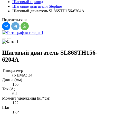
Шаговый привод
Шаговые двигатели Stepline
Шаговый двигатель SL86STH156-6204A
Поделиться в:
Шаговый двигатель SL86STH156-
6204A
Типоразмер
(NEMA) 34
Длина (мм)
156
Ток (А)
6.2
Момент удержания (кГ*см)
122
Шаг
1.8°