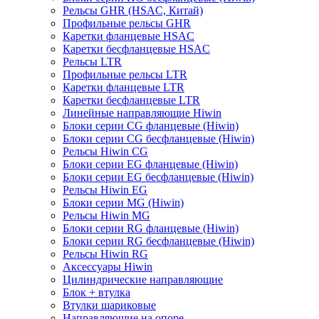
Рельсы GHR (HSAC, Китай)
Профильные рельсы GHR
Каретки фланцевые HSAC
Каретки бесфланцевые HSAC
Рельсы LTR
Профильные рельсы LTR
Каретки фланцевые LTR
Каретки бесфланцевые LTR
Линейные направляющие Hiwin
Блоки серии CG фланцевые (Hiwin)
Блоки серии CG бесфланцевые (Hiwin)
Рельсы Hiwin CG
Блоки серии EG фланцевые (Hiwin)
Блоки серии EG бесфланцевые (Hiwin)
Рельсы Hiwin EG
Блоки серии MG (Hiwin)
Рельсы Hiwin MG
Блоки серии RG фланцевые (Hiwin)
Блоки серии RG бесфланцевые (Hiwin)
Рельсы Hiwin RG
Аксессуары Hiwin
Цилиндрические направляющие
Блок + втулка
Втулки шариковые
Направляющие на опоре