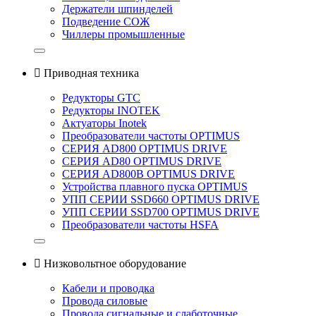
Держатели шпинделей
Подведение СОЖ
Чиллеры промышленные

Приводная техника
Редукторы GTC
Редукторы INOTEK
Актуаторы Inotek
Преобразователи частоты OPTIMUS
СЕРИЯ AD800 OPTIMUS DRIVE
СЕРИЯ AD80 OPTIMUS DRIVE
СЕРИЯ AD800B OPTIMUS DRIVE
Устройства плавного пуска OPTIMUS
УПП СЕРИИ SSD660 OPTIMUS DRIVE
УПП СЕРИИ SSD700 OPTIMUS DRIVE
Преобразователи частоты HSFA

Низковольтное оборудование
Кабели и проводка
Провода силовые
Провода сигнальные и слаботочные