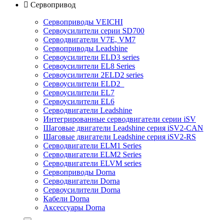

Сервопривод
Сервоприводы VEICHI
Сервоусилители серии SD700
Серводвигатели V7E, VM7
Сервоприводы Leadshine
Сервоусилители ELD3 series
Сервоусилители EL8 Series
Сервоусилители 2ELD2 series
Сервоусилители ELD2
Сервоусилители EL7
Сервоусилители EL6
Серводвигатели Leadshine
Интегрированные серводвигатели серии iSV
Шаговые двигатели Leadshine серия iSV2-CAN
Шаговые двигатели Leadshine серия iSV2-RS
Серводвигатели ELM1 Series
Серводвигатели ELM2 Series
Серводвигатели ELVM series
Сервоприводы Dorna
Серводвигатели Dorna
Сервоусилители Dorna
Кабели Dorna
Аксессуары Dorna