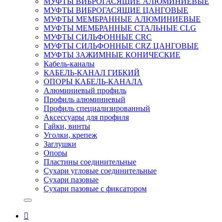
МУФТЫ ВИБРОГАСЯЩИЕ АЛЮМИНИЕВЫЕ
МУФТЫ ВИБРОГАСЯЩИЕ ЦАНГОВЫЕ
МУФТЫ МЕМБРАННЫЕ АЛЮМИНИЕВЫЕ
МУФТЫ МЕМБРАННЫЕ СТАЛЬНЫЕ CLG
МУФТЫ СИЛЬФОННЫЕ CRC
МУФТЫ СИЛЬФОННЫЕ CRZ ЦАНГОВЫЕ
МУФТЫ ЗАЖИМНЫЕ КОНИЧЕСКИЕ
Кабель-каналы
КАБЕЛЬ-КАНАЛ ГИБКИЙ
ОПОРЫ КАБЕЛЬ-КАНАЛА
Алюминиевый профиль
Профиль алюминиевый
Профиль специализированный
Аксессуары для профиля
Гайки, винты
Уголки, крепеж
Заглушки
Опоры
Пластины соединительные
Сухари угловые соединительные
Сухари пазовые
Сухари пазовые с фиксатором
