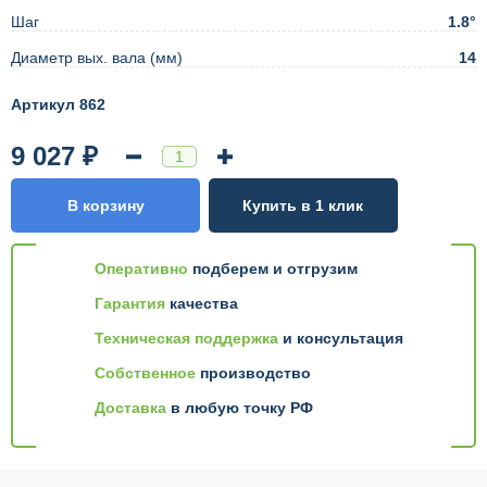
Шаг
1.8°
Диаметр вых. вала (мм)
14
Артикул 862
9 027 ₽
В корзину
Купить в 1 клик
Оперативно
подберем и отгрузим
Гарантия
качества
Техническая поддержка
и консультация
Собственное
производство
Доставка
в любую точку РФ