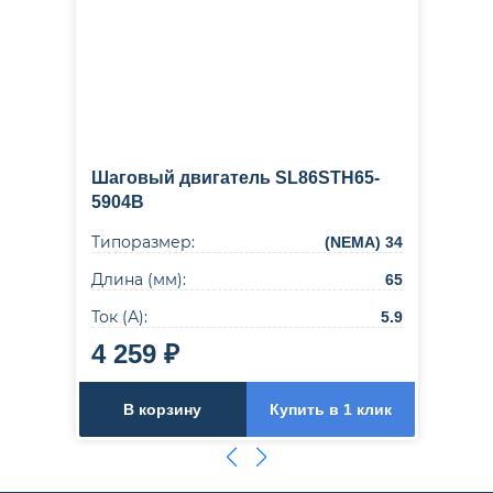
Шаговый двигатель SL86STH65-
5904B
Типоразмер:
(NEMA) 34
Длина (мм):
65
Ток (А):
5.9
4 259 ₽
В корзину
Купить в 1 клик