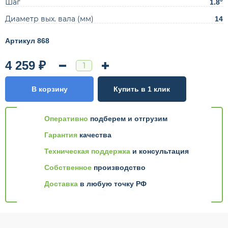
Шаг
1.8°
Диаметр вых. вала (мм)
14
Артикул 868
4 259 ₽
В корзину
Купить в 1 клик
Оперативно
подберем и отгрузим
Гарантия
качества
Техническая поддержка
и консультация
Собственное
производство
Доставка
в любую точку РФ