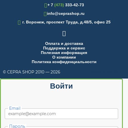
+ 7
(473)
333-42-73
info@ceprashop.ru

г. Воронеж, проспект Труда, д.48/5, офис 25

Оплата и доставка
Поддержка и сервис
Полезная информация
О компании
Политика конфиденциальности
© CEPRA SHOP 2010 — 2026
made in INTRID
Войти
Email
Пароль