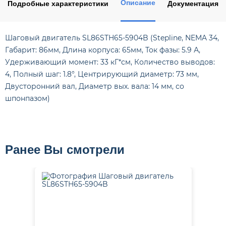
Описание
Подробные характеристики
Документация
Шаговый двигатель SL86STH65-5904B (Stepline, NEMA 34,
Габарит: 86мм, Длина корпуса: 65мм, Ток фазы: 5.9 А,
Удерживающий момент: 33 кГ*см, Количество выводов:
4, Полный шаг: 1.8°, Центрирующий диаметр: 73 мм,
Двусторонний вал, Диаметр вых. вала: 14 мм, со
шпонпазом)
Ранее Вы смотрели