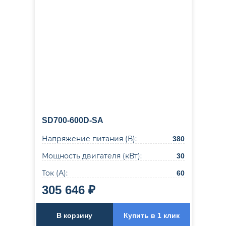
SD700-600D-SA
Напряжение питания (В):
380
Мощность двигателя (кВт):
30
Ток (А):
60
305 646 ₽
В корзину
Купить в 1 клик