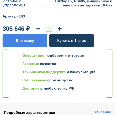
Источник
CANopen, RS485, импульсное и
управления
аналоговое задание 16 бит
Артикул 103
305 646 ₽
В корзину
Купить в 1 клик
Оперативно
подберем и отгрузим
Гарантия
качества
Техническая поддержка
и консультация
Собственное
производство
Доставка
в любую точку РФ
Описание
Подробные характеристики