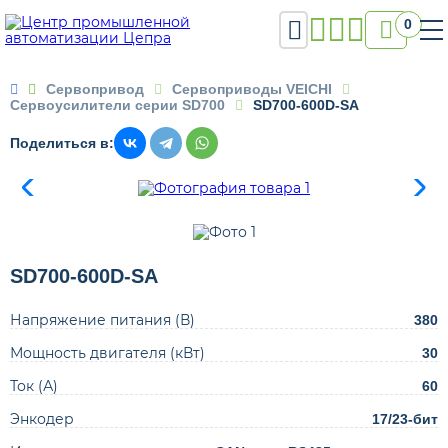

0

Сервопривод
Сервоприводы VEICHI
Сервоусилители серии SD700
SD700-600D-SA
Поделиться в:
SD700-600D-SA
Напряжение питания (В)
380
Мощность двигателя (кВт)
30
Ток (А)
60
Энкодер
17/23-бит