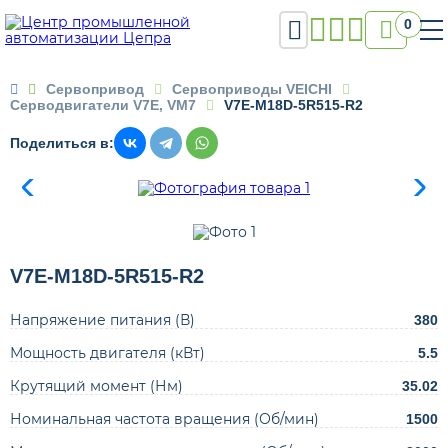

0

Сервопривод
Сервоприводы VEICHI
Серводвигатели V7E, VM7
V7E-M18D-5R515-R2
Поделиться в:
V7E-M18D-5R515-R2
Напряжение питания (В)
380
Мощность двигателя (кВт)
5.5
Крутящий момент (Нм)
35.02
Номинальная частота вращения (Об/мин)
1500