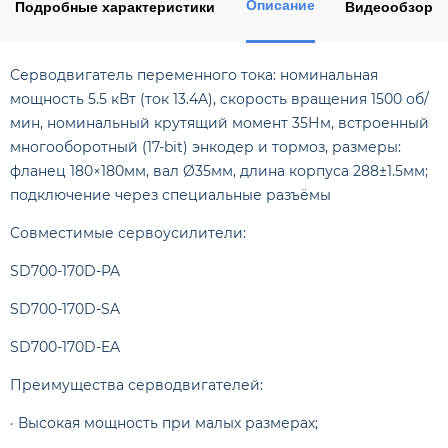
Описание
Подробные характеристики
Видеообзор
Серводвигатель переменного тока: номинальная
мощность 5.5 кВт (ток 13.4A), скорость вращения 1500 об/
мин, номинальный крутящий момент 35Нм, встроенный
многооборотный (17-bit) энкодер и тормоз, размеры:
фланец 180×180мм, вал Ø35мм, длина корпуса 288±1.5мм;
подключение через специальные разъёмы
Совместимые сервоусилители:
SD700-170D-PA
SD700-170D-SA
SD700-170D-EA
Преимущества серводвигателей:
· Высокая мощность при малых размерах;