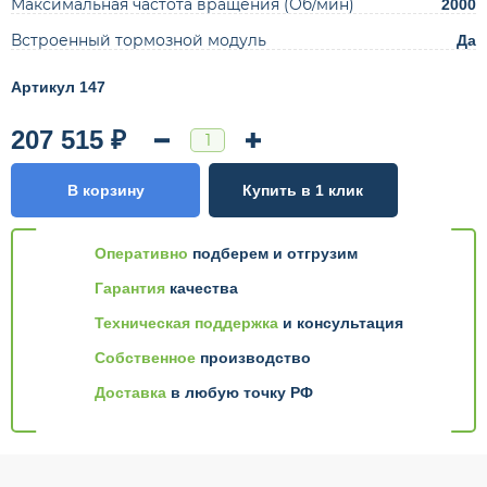
Максимальная частота вращения (Об/мин)
2000
Встроенный тормозной модуль
Да
Артикул 147
207 515 ₽
В корзину
Купить в 1 клик
Оперативно
подберем и отгрузим
Гарантия
качества
Техническая поддержка
и консультация
Собственное
производство
Доставка
в любую точку РФ