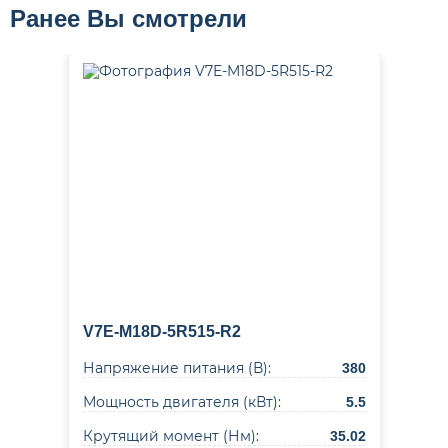
Ранее Вы смотрели
V7E-M18D-5R515-R2
Напряжение питания (В):
380
Мощность двигателя (кВт):
5.5
Крутящий момент (Нм):
35.02