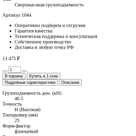
Сверхвысокая грузоподъемность
Артикул 1044
Оперативно
подберем и отгрузим
Гарантия
качества
Техническая поддержка
и консультация
Собственное
производство
Доставка
в любую точку РФ
13 475 ₽
В корзину
Купить в 1 клик
Подробные характеристики
Описание
Грузоподъемность дин. (кН)
40.5
Точность
H (Высокая)
Типоразмер (мм)
25
Форм-фактор
фланцевый