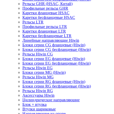
Рельсы GHR (HSAC, Китай)
Профильные рельсы GHR
Каретки фланцевые HSAC
Каретки бесфланцевые HSAC
Рельсы LTR
Профильные рельсы LTR
Каретки фланцевые LTR
Каретки бесфланцевые LTR
Линейные направляющие Hiwin
Блоки серии CG фланцевые (Hiwin)
Блоки серии CG бесфланцевые (Hiwin)
Рельсы Hiwin CG
Блоки серии EG фланцевые (Hiwin)
Блоки серии EG бесфланцевые (Hiwin)
Рельсы Hiwin EG
Блоки серии MG (Hiwin)
Рельсы Hiwin MG
Блоки серии RG фланцевые (Hiwin)
Блоки серии RG бесфланцевые (Hiwin)
Рельсы Hiwin RG
Аксессуары Hiwin
Цилиндрические направляющие
Блок + втулка
Втулки шариковые
Направляющие на опоре