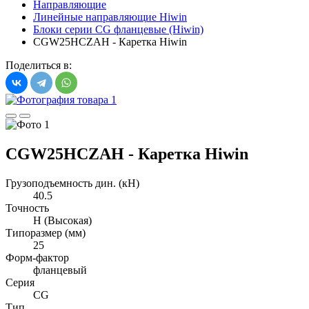
Направляющие
Линейные направляющие Hiwin
Блоки серии CG фланцевые (Hiwin)
CGW25HCZAH - Каретка Hiwin
Поделиться в:
CGW25HCZAH - Каретка Hiwin
Грузоподъемность дин. (кН)
40.5
Точность
H (Высокая)
Типоразмер (мм)
25
Форм-фактор
фланцевый
Серия
CG
Тип