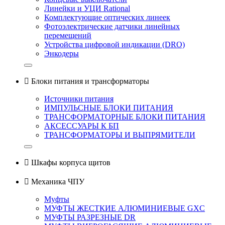
Линейки и УЦИ Rational
Комплектующие оптических линеек
Фотоэлектрические датчики линейных
перемещений
Устройства цифровой индикации (DRO)
Энкодеры

Блоки питания и трансформаторы
Источники питания
ИМПУЛЬСНЫЕ БЛОКИ ПИТАНИЯ
ТРАНСФОРМАТОРНЫЕ БЛОКИ ПИТАНИЯ
АКСЕССУАРЫ К БП
ТРАНСФОРМАТОРЫ И ВЫПРЯМИТЕЛИ

Шкафы корпуса щитов

Механика ЧПУ
Муфты
МУФТЫ ЖЕСТКИЕ АЛЮМИНИЕВЫЕ GXC
МУФТЫ РАЗРЕЗНЫЕ DR