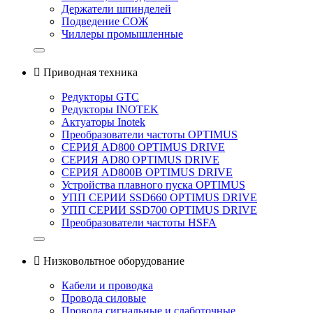
Держатели шпинделей
Подведение СОЖ
Чиллеры промышленные

Приводная техника
Редукторы GTC
Редукторы INOTEK
Актуаторы Inotek
Преобразователи частоты OPTIMUS
СЕРИЯ AD800 OPTIMUS DRIVE
СЕРИЯ AD80 OPTIMUS DRIVE
СЕРИЯ AD800B OPTIMUS DRIVE
Устройства плавного пуска OPTIMUS
УПП СЕРИИ SSD660 OPTIMUS DRIVE
УПП СЕРИИ SSD700 OPTIMUS DRIVE
Преобразователи частоты HSFA

Низковольтное оборудование
Кабели и проводка
Провода силовые
Провода сигнальные и слаботочные