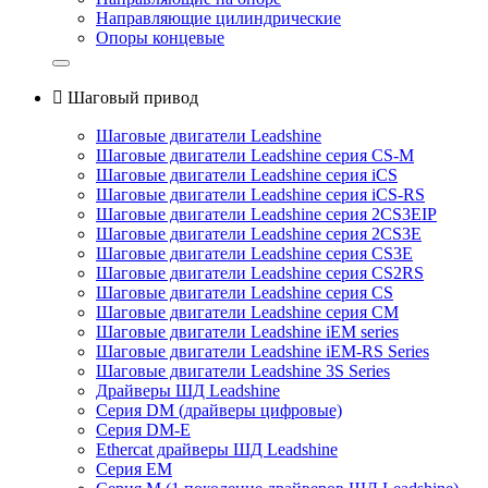
Направляющие цилиндрические
Опоры концевые

Шаговый привод
Шаговые двигатели Leadshine
Шаговые двигатели Leadshine серия CS-M
Шаговые двигатели Leadshine серия iCS
Шаговые двигатели Leadshine серия iCS-RS
Шаговые двигатели Leadshine серия 2CS3EIP
Шаговые двигатели Leadshine серия 2CS3E
Шаговые двигатели Leadshine серия CS3E
Шаговые двигатели Leadshine серия CS2RS
Шаговые двигатели Leadshine серия CS
Шаговые двигатели Leadshine серия CM
Шаговые двигатели Leadshine iEM series
Шаговые двигатели Leadshine iEM-RS Series
Шаговые двигатели Leadshine 3S Series
Драйверы ШД Leadshine
Серия DM (драйверы цифровые)
Серия DM-E
Ethercat драйверы ШД Leadshine
Серия EM