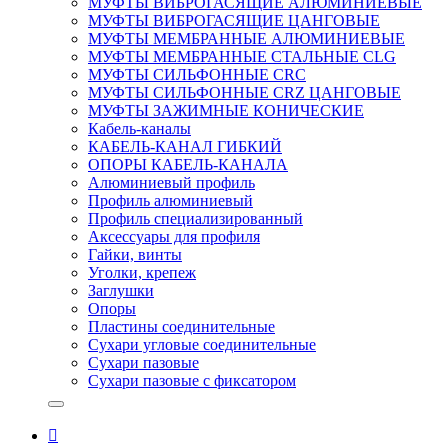
МУФТЫ ВИБРОГАСЯЩИЕ АЛЮМИНИЕВЫЕ
МУФТЫ ВИБРОГАСЯЩИЕ ЦАНГОВЫЕ
МУФТЫ МЕМБРАННЫЕ АЛЮМИНИЕВЫЕ
МУФТЫ МЕМБРАННЫЕ СТАЛЬНЫЕ CLG
МУФТЫ СИЛЬФОННЫЕ CRC
МУФТЫ СИЛЬФОННЫЕ CRZ ЦАНГОВЫЕ
МУФТЫ ЗАЖИМНЫЕ КОНИЧЕСКИЕ
Кабель-каналы
КАБЕЛЬ-КАНАЛ ГИБКИЙ
ОПОРЫ КАБЕЛЬ-КАНАЛА
Алюминиевый профиль
Профиль алюминиевый
Профиль специализированный
Аксессуары для профиля
Гайки, винты
Уголки, крепеж
Заглушки
Опоры
Пластины соединительные
Сухари угловые соединительные
Сухари пазовые
Сухари пазовые с фиксатором
