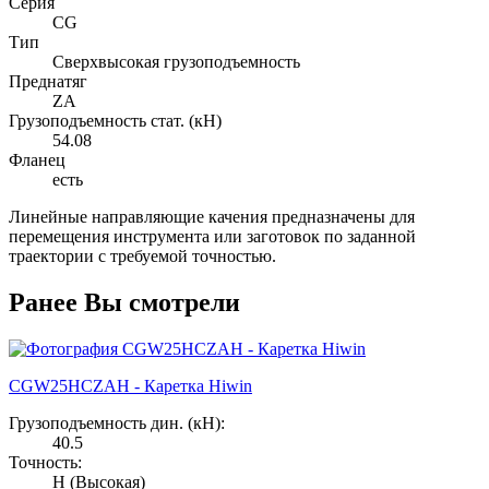
Серия
CG
Тип
Сверхвысокая грузоподъемность
Преднатяг
ZA
Грузоподъемность стат. (кН)
54.08
Фланец
есть
Линейные направляющие качения предназначены для
перемещения инструмента или заготовок по заданной
траектории с требуемой точностью.
Ранее Вы смотрели
CGW25HCZAH - Каретка Hiwin
Грузоподъемность дин. (кН):
40.5
Точность:
H (Высокая)