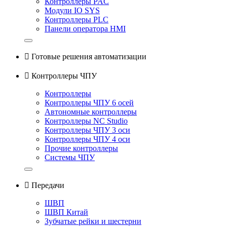
Контроллеры PAC
Модули IO SYS
Контроллеры PLC
Панели оператора HMI

Готовые решения автоматизации

Контроллеры ЧПУ
Контроллеры
Контроллеры ЧПУ 6 осей
Автономные контроллеры
Контроллеры NC Studio
Контроллеры ЧПУ 3 оси
Контроллеры ЧПУ 4 оси
Прочие контроллеры
Системы ЧПУ

Передачи
ШВП
ШВП Китай
Зубчатые рейки и шестерни