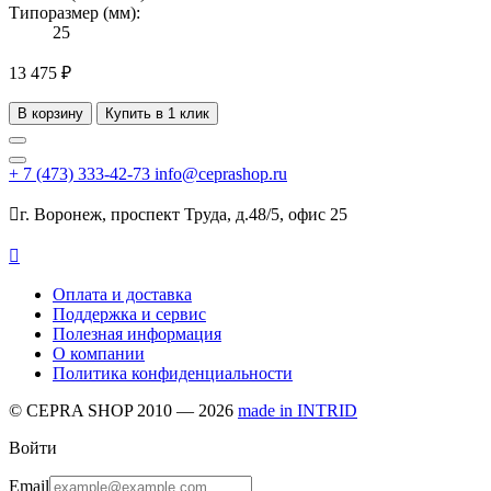
Типоразмер (мм):
25
13 475 ₽
В корзину
Купить в 1 клик
+ 7
(473)
333-42-73
info@ceprashop.ru

г. Воронеж, проспект Труда, д.48/5, офис 25

Оплата и доставка
Поддержка и сервис
Полезная информация
О компании
Политика конфиденциальности
© CEPRA SHOP 2010 — 2026
made in INTRID
Войти
Email