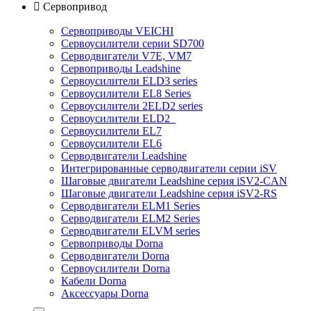

Сервопривод
Сервоприводы VEICHI
Сервоусилители серии SD700
Серводвигатели V7E, VM7
Сервоприводы Leadshine
Сервоусилители ELD3 series
Сервоусилители EL8 Series
Сервоусилители 2ELD2 series
Сервоусилители ELD2
Сервоусилители EL7
Сервоусилители EL6
Серводвигатели Leadshine
Интегрированные серводвигатели серии iSV
Шаговые двигатели Leadshine серия iSV2-CAN
Шаговые двигатели Leadshine серия iSV2-RS
Серводвигатели ELM1 Series
Серводвигатели ELM2 Series
Серводвигатели ELVM series
Сервоприводы Dorna
Серводвигатели Dorna
Сервоусилители Dorna
Кабели Dorna
Аксессуары Dorna