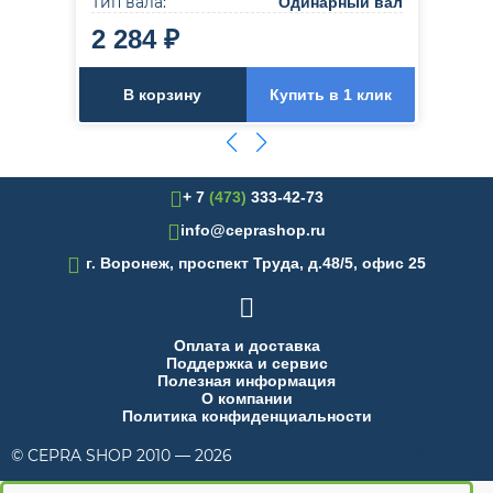
Тип вала:
Одинарный вал
2 284 ₽
В корзину
Купить в 1 клик
+ 7
(473)
333-42-73
info@ceprashop.ru

г. Воронеж, проспект Труда, д.48/5, офис 25

Оплата и доставка
Поддержка и сервис
Полезная информация
О компании
Политика конфиденциальности
© CEPRA SHOP 2010 — 2026
made in INTRID