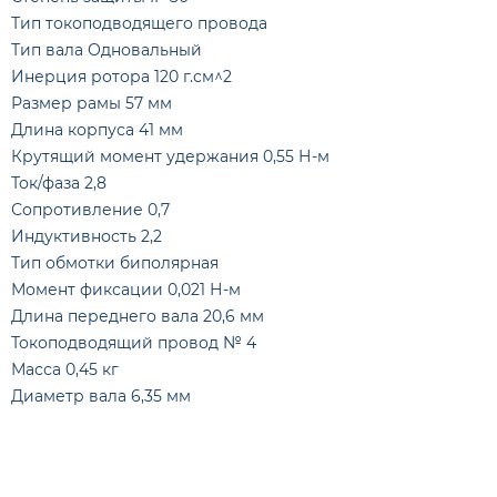
Тип токоподводящего провода
Тип вала Одновальный
Инерция ротора 120 г.см^2
Размер рамы 57 мм
Длина корпуса 41 мм
Крутящий момент удержания 0,55 Н-м
Ток/фаза 2,8
Сопротивление 0,7
Индуктивность 2,2
Тип обмотки биполярная
Момент фиксации 0,021 Н-м
Длина переднего вала 20,6 мм
Токоподводящий провод № 4
Масса 0,45 кг
Диаметр вала 6,35 мм